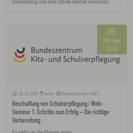
Entwicklung und eine starke Heimat einsetzen.
26.
Oktober
2026
26.10.2026
online
Veranstaltungen GeRTi
Beschaffung von Schulverpflegung / Web-
Seminar 1: Schritte zum Erfolg – Die richtige
Vorbereitung
Es geht um die Phasen eines