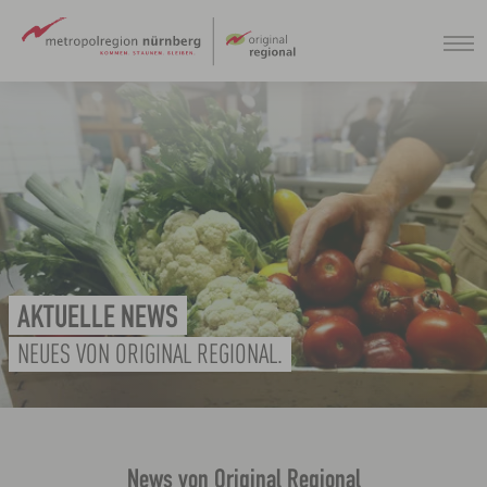
Zum
Hauptinhalt
springen
AKTUELLE NEWS
NEUES VON ORIGINAL REGIONAL.
News von Original Regional