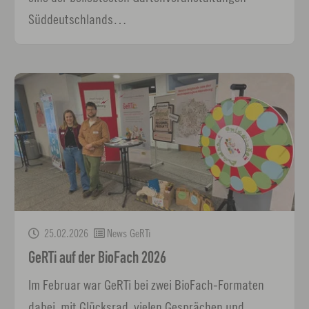
Süddeutschlands…
25.02.2026
News GeRTi
GeRTi auf der BioFach 2026
Im Februar war GeRTi bei zwei BioFach-Formaten
dabei, mit Glücksrad, vielen Gesprächen und