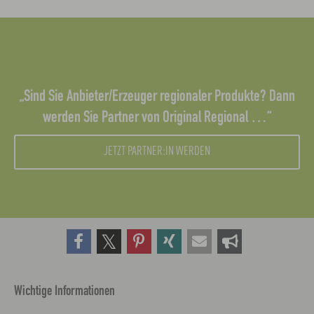
„Sind Sie Anbieter/Erzeuger regionaler Produkte? Dann
werden Sie Partner von Original Regional …“
JETZT PARTNER:IN WERDEN
Wichtige Informationen