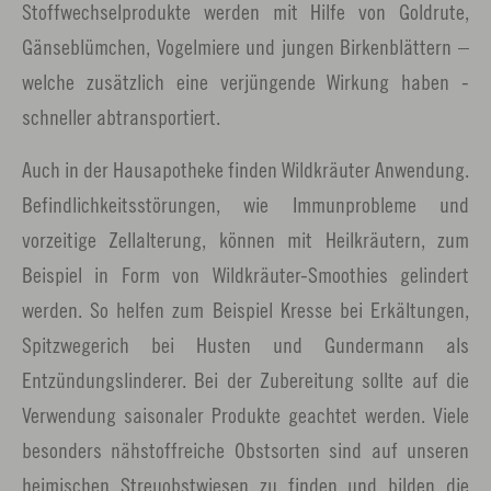
Stoffwechselprodukte werden mit Hilfe von Goldrute,
Gänseblümchen, Vogelmiere und jungen Birkenblättern –
welche zusätzlich eine verjüngende Wirkung haben -
schneller abtransportiert.
Auch in der Hausapotheke finden Wildkräuter Anwendung.
Befindlichkeitsstörungen, wie Immunprobleme und
vorzeitige Zellalterung, können mit Heilkräutern, zum
Beispiel in Form von Wildkräuter-Smoothies gelindert
werden. So helfen zum Beispiel Kresse bei Erkältungen,
Spitzwegerich bei Husten und Gundermann als
Entzündungslinderer. Bei der Zubereitung sollte auf die
Verwendung saisonaler Produkte geachtet werden. Viele
besonders nähstoffreiche Obstsorten sind auf unseren
heimischen Streuobstwiesen zu finden und bilden die