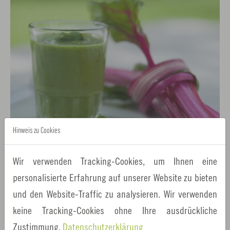
Hinweis zu Cookies
Wir verwenden Tracking-Cookies, um Ihnen eine
personalisierte Erfahrung auf unserer Website zu bieten
und den Website-Traffic zu analysieren. Wir verwenden
Regional kochen
keine Tracking-Cookies ohne Ihre ausdrückliche
Heimische Wildkräuter aus der Metropolregion Nürnberg
Zustimmung.
Datenschutzerklärung