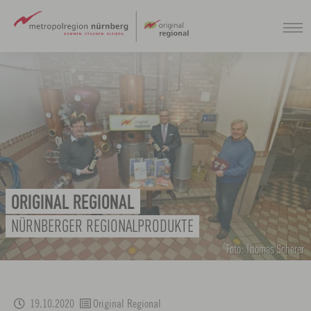
Zum
Hauptinhalt
springen
ORIGINAL REGIONAL
NÜRNBERGER REGIONALPRODUKTE
Foto: Thomas Scherer
19.10.2020
Original Regional