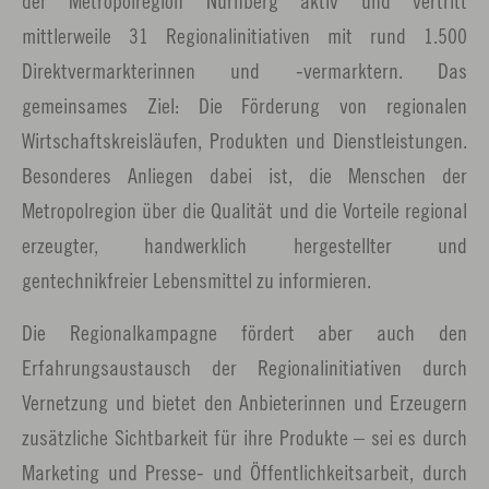
der Metropolregion Nürnberg aktiv und vertritt
mittlerweile 31 Regionalinitiativen mit rund 1.500
Direktvermarkterinnen und -vermarktern. Das
gemeinsames Ziel: Die Förderung von regionalen
Wirtschaftskreisläufen, Produkten und Dienstleistungen.
Besonderes Anliegen dabei ist, die Menschen der
Metropolregion über die Qualität und die Vorteile regional
erzeugter, handwerklich hergestellter und
gentechnikfreier Lebensmittel zu informieren.
Die Regionalkampagne fördert aber auch den
Erfahrungsaustausch der Regionalinitiativen durch
Vernetzung und bietet den Anbieterinnen und Erzeugern
zusätzliche Sichtbarkeit für ihre Produkte – sei es durch
Marketing und Presse- und Öffentlichkeitsarbeit, durch