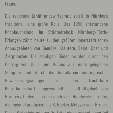
Fraas.
Die regionale Ernährungswirtschaft spielt in Nürnberg
traditionell eine große Rolle: Das 1350 entstandene
Knoblauchsland im Städtedreieck Nürnberg-Fürth-
Erlangen zählt heute zu den größten innerstädtischen
Anbaugebieten von Gemüse, Kräutern, Salat, Obst und
Zierpflanzen. Die sandigen Böden wurden durch den
Eintrag von Gülle und Humus aus nahe gelegenen
Sümpfen und durch die Installation umfangreicher
Bewässerungsanlagen in eine fruchtbare
Kulturlandschaft umgewandelt. Im Stadtgebiet von
Nürnberg finden sich aber auch viele Handwerksbetriebe,
die regional produzieren, z.B. Bäcker, Metzger oder Brauer.
Diese Wertschöpfung vor Ort trägt einen wesentlichen Teil