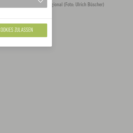
anagement von Original Regional (Foto: Ulrich Büscher)
COOKIES ZULASSEN