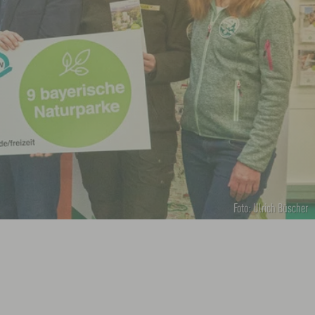
Foto: Ulrich Büscher