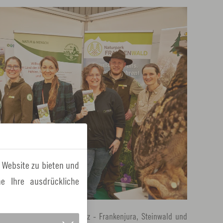
 Website zu bieten und
e Ihre ausdrückliche
rparken Fränkische Schweiz - Frankenjura, Steinwald und