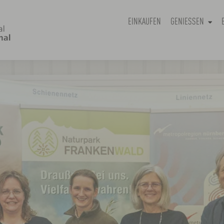
EINKAUFEN
GENIESSEN